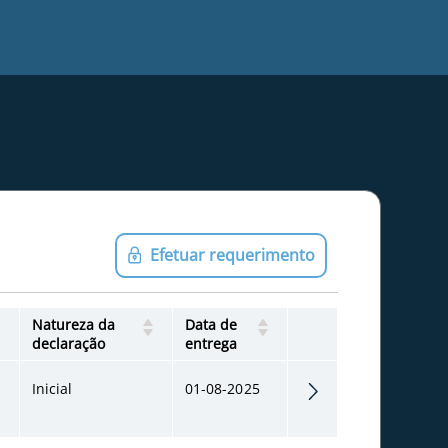
Efetuar requerimento
Natureza da
Data de
declaração
entrega
Inicial
01-08-2025