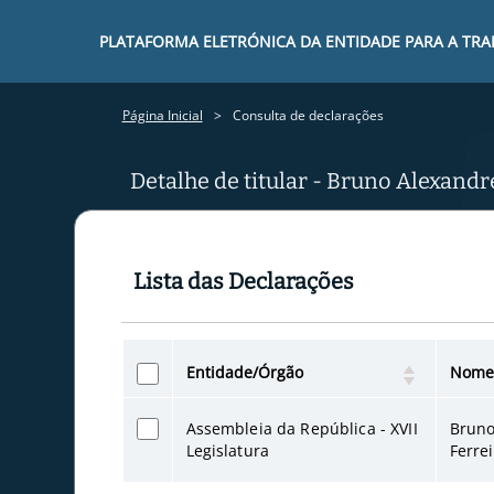
PLATAFORMA ELETRÓNICA DA ENTIDADE PARA A TR
Página Inicial
Consulta de declarações
Detalhe de titular - Bruno Alexandre
Lista das Declarações
Entidade/Órgão
Nome 
Assembleia da República - XVII
Bruno
Legislatura
Ferrei