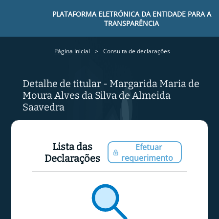
PLATAFORMA ELETRÓNICA DA ENTIDADE PARA A
TRANSPARÊNCIA
Página Inicial
Consulta de declarações
Detalhe de titular - Margarida Maria de
Moura Alves da Silva de Almeida
Saavedra
Lista das
Efetuar
Declarações
requerimento